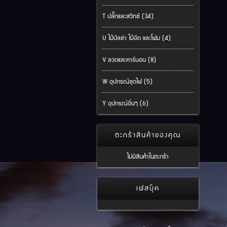
T ปลั๊กและสวิทช์ (34)
U ไม้บัลซ่า ไม้อัด และโฟม (4)
V ลวดและคาร์บอน (8)
W อุปกรณ์ชุดไฟ (5)
Y อุปกรณ์อื่นๆ (6)
ตะกร้าสินค้าของคุณ
ไม่มีสินค้าในตะกร้า
เฟสบุ๊ค