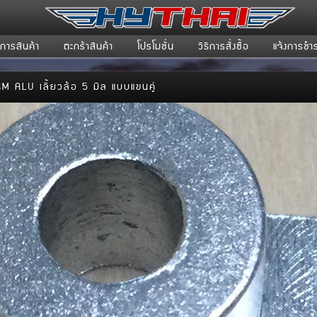
การสินค้า
ตะกร้าสินค้า
โปรโมชั่น
วิธีการสั่งซื้อ
แจ้งการชำร
M ALU เลี้ยวล้อ 5 มิล แบบแขนคู่