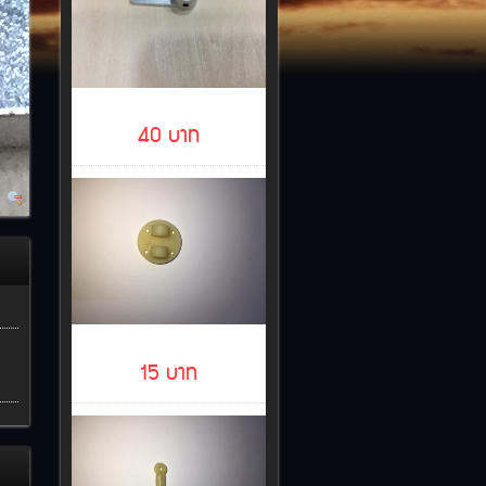
ARM ALU เลี้ยวขาล้อ 5 มิล
40 บาท
แป้นยึดขาล้อไฟฟ้า
15 บาท