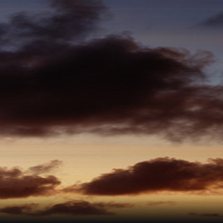
ARM เลี้ยวล้อหน้า 5 มิล
25 บาท
Flat Plates
5 บาท