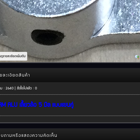
อนดูรายละเอียดเพิ่มเติม
ยละเอียดสินค้า
ชม : 2640 | สั่งซื้อไปแล้ว : 0
M ALU เลี้ยวล้อ 5 มิล แบบแขนคู่
บถามหรือแสดงความคิดเห็น