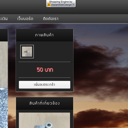
ะเงิน
เว็บบอร์ด
ติดต่อเรา
Front Wheel Steering Arms &
ภาพสินค้า
Mounts ( ชุดขาอาร์ม )
40 บาท
50 บาท
Steering Arms ( ชุดขาอาร์ม )
20 บาท
สินค้าที่เกี่ยวข้อง