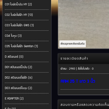
C01 ใบพัดน้ำมัน HY (2)
C02 ใบพัดไฟฟ้า HY (13)
C03 ใบพัดไฟฟ้า GWS (1)
C04 ใบหุุบ (3)
เลื่อนดูรายละเอียดเพิ่มเติม
C05 ใบพัดไฟฟ้า Gemfan (1)
D สปินเนอร์ (0)
รายละเอียดสินค้า
D01 สปินเนอร์น้ำมัน (2)
เข้าชม : 2983 | สั่งซื้อไปแล้ว : 0
D02 สปินเนอร์ไฟฟ้า (6)
ARM 25 T ยาว 3 นิ้ว
D03 สปินเนอร์ใบหุบ (2)
E ADAPTER (2)
สอบถามหรือแสดงความคิดเห็