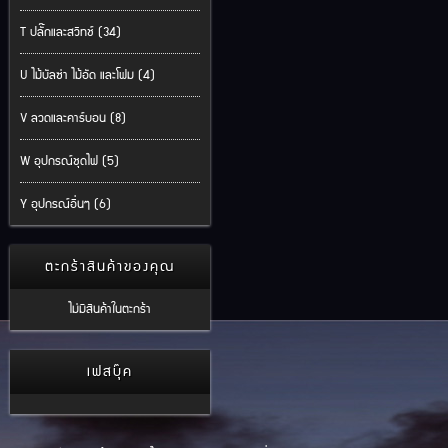
T ปลั๊กและสวิทช์ (34)
U ไม้บัลซ่า ไม้อัด และโฟม (4)
V ลวดและคาร์บอน (8)
W อุปกรณ์ชุดไฟ (5)
Y อุปกรณ์อื่นๆ (6)
ตะกร้าสินค้าของคุณ
ไม่มีสินค้าในตะกร้า
เฟสบุ๊ค